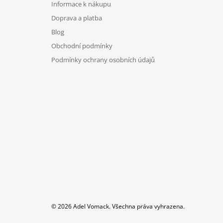
Informace k nákupu
T
Doprava a platba
Í
Blog
Obchodní podmínky
Podmínky ochrany osobních údajů
© 2026 Adel Vomack. Všechna práva vyhrazena.