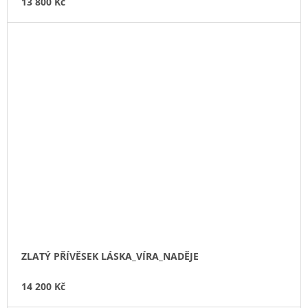
13 800 Kč
ZLATÝ PŘÍVĚSEK LÁSKA_VÍRA_NADĚJE
14 200 Kč