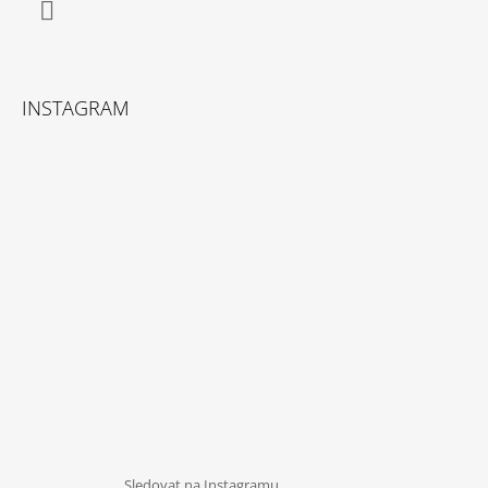
Instagram
INSTAGRAM
Sledovat na Instagramu