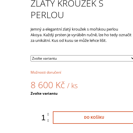
ZLATÝ KROUŽEK S
DIAMANTEM
5 100 Kč
PERLOU
Jemný a elegantní zlatý kroužek s mořskou perlou
Akoya.
Každý prsten je vyráběn ručně, lze ho tedy označit
za unikátní. Kus od kusu se může lehce lišit.
Možnosti doručení
8 600 Kč
/ ks
Měrná
Zvolte variantu
cena:
DO KOŠÍKU