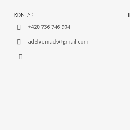
KONTAKT
+420 736 746 904
adelvomack@gmail.com
Instagram