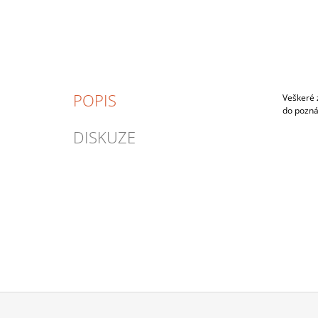
POPIS
Veškeré 
do poznám
DISKUZE